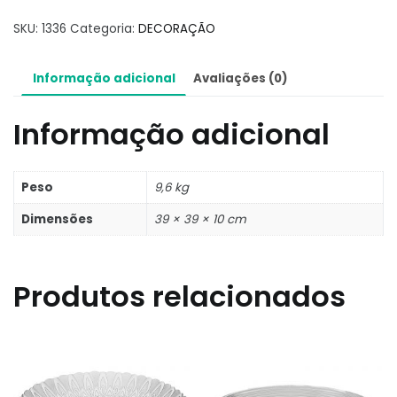
SKU:
1336
Categoria:
DECORAÇÃO
Informação adicional
Avaliações (0)
Informação adicional
Peso
9,6 kg
Dimensões
39 × 39 × 10 cm
Produtos relacionados