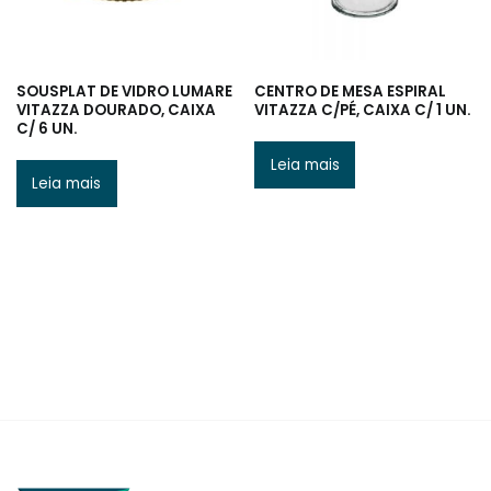
SOUSPLAT DE VIDRO LUMARE
CENTRO DE MESA ESPIRAL
VITAZZA DOURADO, CAIXA
VITAZZA C/PÉ, CAIXA C/ 1 UN.
C/ 6 UN.
Leia mais
Leia mais