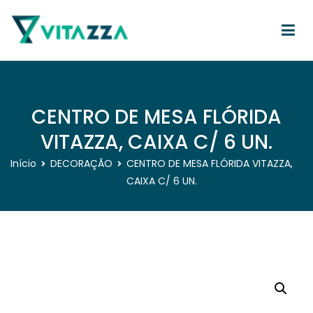
Pular
para
o
conteúdo
Vitazza
CENTRO DE MESA FLÓRIDA
VITAZZA, CAIXA C/ 6 UN.
Início
DECORAÇÃO
CENTRO DE MESA FLÓRIDA VITAZZA,
CAIXA C/ 6 UN.