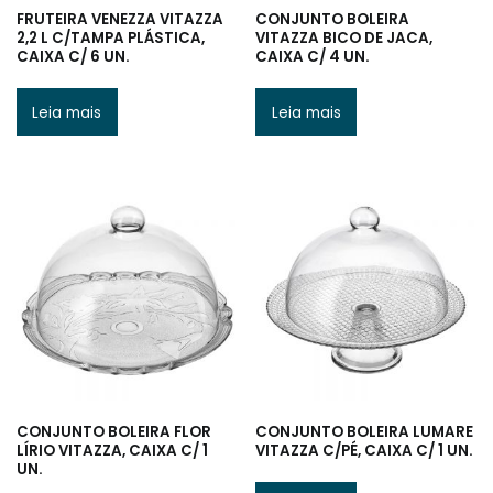
FRUTEIRA VENEZZA VITAZZA
CONJUNTO BOLEIRA
2,2 L C/TAMPA PLÁSTICA,
VITAZZA BICO DE JACA,
CAIXA C/ 6 UN.
CAIXA C/ 4 UN.
Leia mais
Leia mais
CONJUNTO BOLEIRA FLOR
CONJUNTO BOLEIRA LUMARE
LÍRIO VITAZZA, CAIXA C/ 1
VITAZZA C/PÉ, CAIXA C/ 1 UN.
UN.