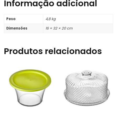
Informação adicional
Peso
4,8 kg
Dimensões
16 × 32 × 20 cm
Produtos relacionados