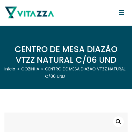
Pular
para
o
conteúdo
Vitazza
CENTRO DE MESA DIAZÃO
VTZZ NATURAL C/06 UND
Início
COZINHA
CENTRO DE MESA DIAZÃO VTZZ NATURAL
C/06 UND