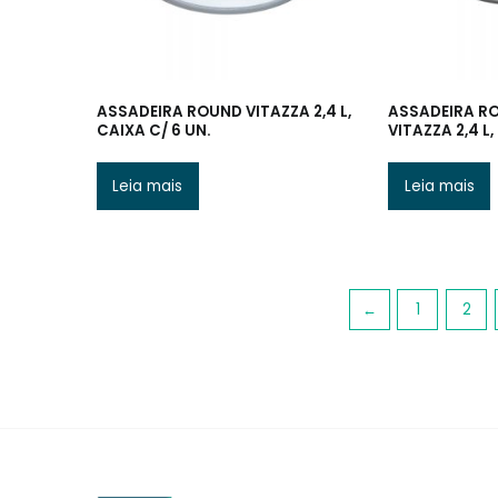
ASSADEIRA ROUND VITAZZA 2,4 L,
ASSADEIRA R
CAIXA C/ 6 UN.
VITAZZA 2,4 L,
Leia mais
Leia mais
←
1
2