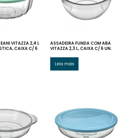
ANI VITAZZA 2,4 L
ASSADEIRA FUNDA COM ABA
STICA, CAIXA C/ 6
VITAZZA 2,3 L, CAIXA C/ 6 UN.
Leia mais