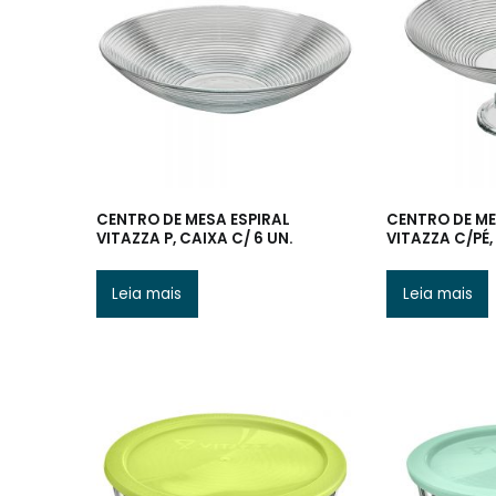
CENTRO DE MESA ESPIRAL
CENTRO DE ME
VITAZZA P, CAIXA C/ 6 UN.
VITAZZA C/PÉ,
Leia mais
Leia mais