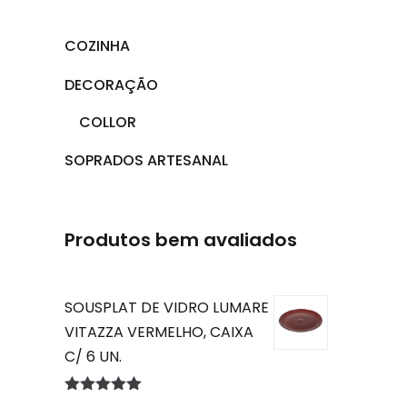
COZINHA
DECORAÇÃO
COLLOR
SOPRADOS ARTESANAL
Produtos bem avaliados
SOUSPLAT DE VIDRO LUMARE
VITAZZA VERMELHO, CAIXA
C/ 6 UN.
Avaliação