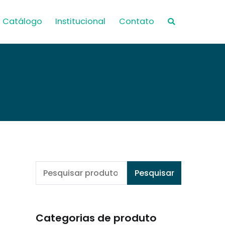
Catálogo
Institucional
Contato
Pesquisar
Pesquisar
por:
Categorias de produto