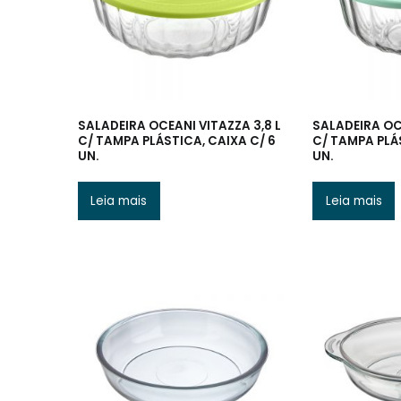
SALADEIRA OCEANI VITAZZA 3,8 L
SALADEIRA OCE
C/ TAMPA PLÁSTICA, CAIXA C/ 6
C/ TAMPA PLÁ
UN.
UN.
Leia mais
Leia mais