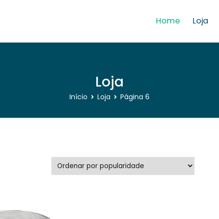
Home
Loja
Loja
Início
Loja
Página 6