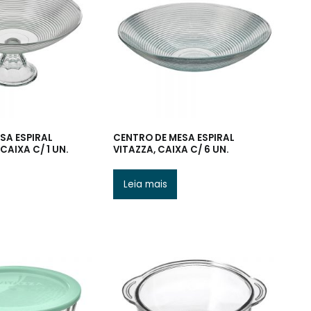
SA ESPIRAL
CENTRO DE MESA ESPIRAL
 CAIXA C/ 1 UN.
VITAZZA, CAIXA C/ 6 UN.
Leia mais